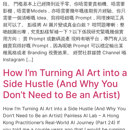
段。 門檻基本上已經降到近乎零。你唔需要貴相機、唔需要
影棚，唔需要Models，亦唔需要幾年嘅後期剪片經驗。你只
需要一個清晰嘅 Idea、寫得唔錯嘅 Prompt，同埋揀啱工具
就可以了。 點樣將 AI 圖片變成真金白銀？ 咁問題嚟喇：整
啲靓圖出嚟，究竟點樣幫補一下？以下係我研究緊嘅幾個實
用方向： 賣 Prompt 或數碼資產 現時有啲平台，專門有人比
錢賣寫得好嘅 Prompt，因為呢啲 Prompt 可以穩定輸出某
種風格或者 Branding 視覺效果。 經營社群媒體 Channel 喺
Instagram […]
How I’m Turning AI Art into a
Side Hustle (And Why You
Don’t Need to Be an Artist)
How I’m Turning AI Art into a Side Hustle (And Why You
Don’t Need to Be an Artist) Painless AI Lab – A Hong
Kong Practitioner’s Real-World AI Journey (Part 24) If
you told me a couple years ago that I would be running