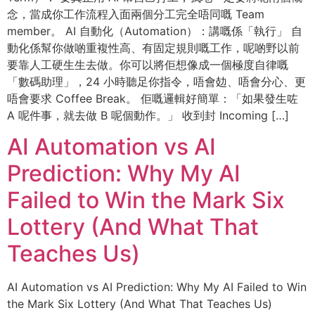
念，當成你工作流程入面兩個分工完全唔同嘅 Team
member。 AI 自動化（Automation）：講嘅係「執行」 自
動化係幫你做啲重複性高、有固定規則嘅工作，呢啲野以前
要靠人工硬生生去做。你可以將佢想像成一個極度自律嘅
「數碼助理」，24 小時聽足你指令，唔會攰、唔會分心、更
唔會要求 Coffee Break。 佢嘅邏輯好簡單：「如果發生咗
A 呢件事，就去做 B 呢個動作。」 收到封 Incoming […]
AI Automation vs AI
Prediction: Why My AI
Failed to Win the Mark Six
Lottery (And What That
Teaches Us)
AI Automation vs AI Prediction: Why My AI Failed to Win
the Mark Six Lottery (And What That Teaches Us)