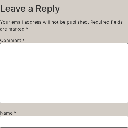
Leave a Reply
Your email address will not be published.
Required fields
are marked
*
Comment
*
Name
*